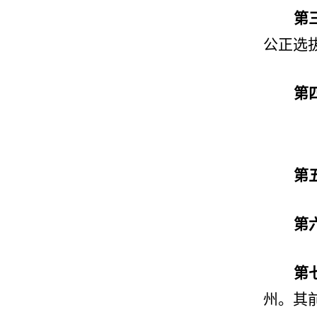
第
公正选
第
第
第
第
州。其