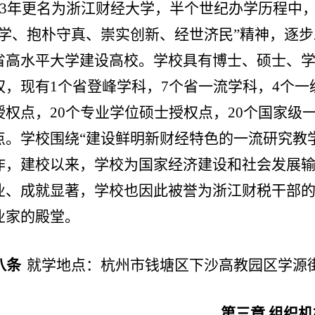
013年更名为浙江财经大学，半个世纪办学历程中
笃学、抱朴守真、崇实创新、经世济民”精神，逐
省高水平大学建设高校。学校具有博士、硕士、
权，现有1个省登峰学科，7个省一流学科，4个一
授权点，20个专业学位硕士授权点，20个国家级
点。学校围绕“建设鲜明新财经特色的一流研究教
作，建校以来，学校为国家经济建设和社会发展输
业、成就显著，学校也因此被誉为浙江财税干部的
业家的殿堂。
八条
就学地点
：
杭州市
钱塘区下沙
高教园区学源
第三章
组织机