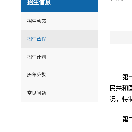
招生信息
招生动态
招生章程
招生计划
历年分数
第
民共和
常见问题
况，特
第