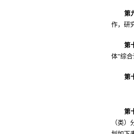
第
作，研
第
体”综
第
第
（类）
划如下