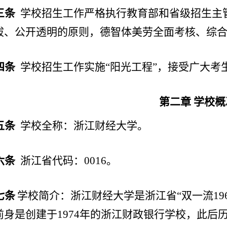
三条
学校招生工作严格执行教育部和省级招生主
拔、公开透明的原则，德智体美劳全面考核、综
四条
学校招生工作实施
“阳光工程”，接受广大
第二章
学校概
五条
学校全称：浙江财经大学。
六条
浙江省代码：
0016。
七条
学校简介：
浙江财经大学是浙江省
“双一流1
前身是创建于1974年的浙江财政银行学校，此后