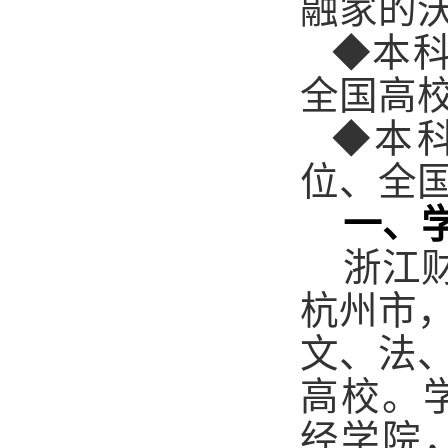
融家的
◆本
全国高校
◆本
位、全国
一、
浙江
杭州市
文、法
高校。学
经学院，