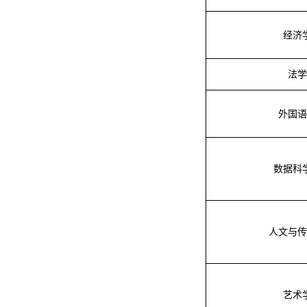
经济
法学
外国语
数据科
人文与传
艺术