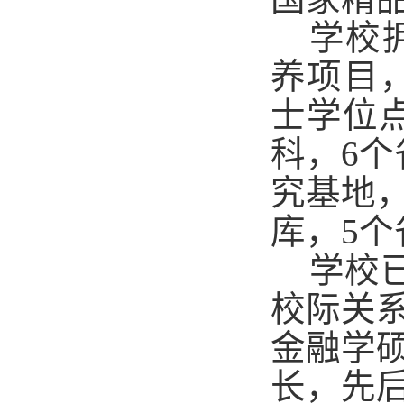
学校
养项目
士学位
科，6
究基地，
库，5
学校
校际关
金融学
长，先