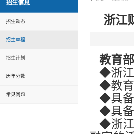
招生信息
浙江
招生动态
招生章程
教育
招生计划
◆浙
历年分数
◆教
常见问题
◆具
◆具
◆浙江