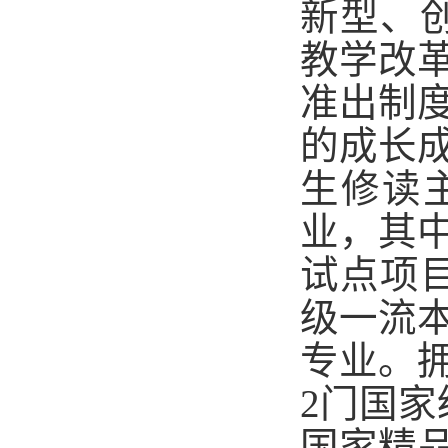
新型、
教学改
准出制
的成长
生修读
业，其
试点项
级一流
专业。
2门国
国家精