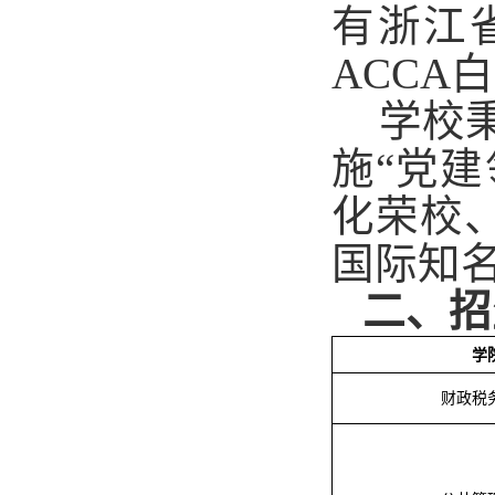
有浙江
ACCA
学校
施“党
化荣校
国际知
二、招
学
财政税