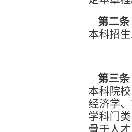
第二
本科招生
第三条
本科院校
经济学、
学科门类
骨干人才