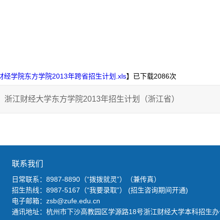
财经学院东方学院2013年跨省招生计划.xls
】已下载
2086
次
：
浙江财经大学东方学院2013年招生计划（浙江省）
联系我们
日常联系：8987-8890（“拨拨就灵”）（兼传真）
招生热线：8987-5167（“我要录取”） (招生咨询期间开通)
电子邮箱：zsb@zufe.edu.cn
通讯地址：杭州市下沙高教园区学源路18号浙江财经大学本科招生办