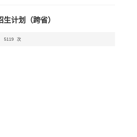
年招生计划（跨省）
：
5119
次