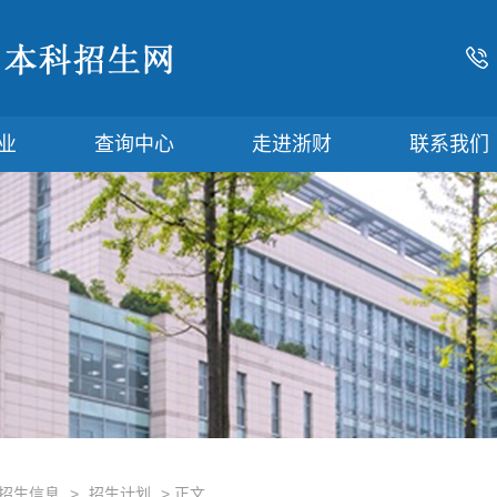
业
查询中心
走进浙财
联系我们
招生信息
>
招生计划
> 正文