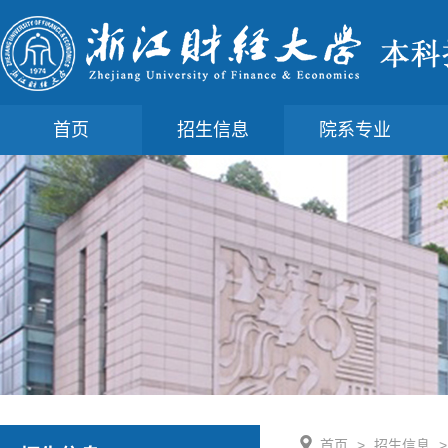
首页
招生信息
院系专业
首页
>
招生信息