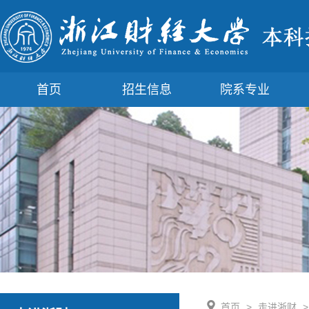
首页
招生信息
院系专业
首页
>
走进浙财