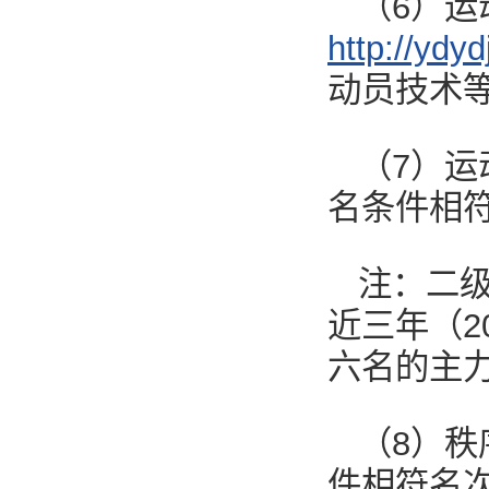
（6）
http://ydy
动员技术
（7）
名条件相符
注：二
近三年（2
六名的主
（8）
件相符名