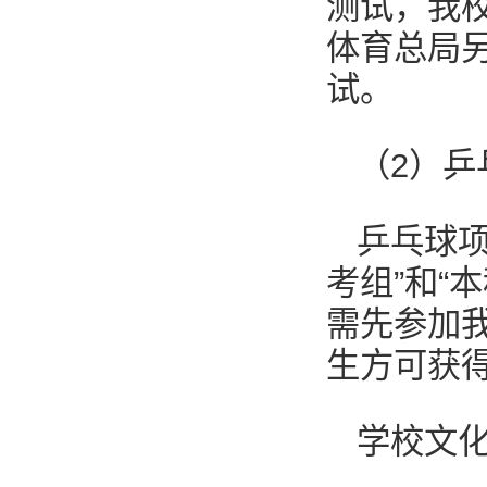
测试，我
体育总局
试。
（2）乒
乒乓球
考组”和“
需先参加
生方可获
学校文