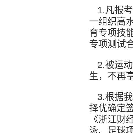
1.凡报
一组织高
育专项技
专项测试
2.被运
生，不再
3.根据
择优确定
《浙江财
泳、足球