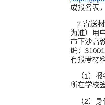
成报名表
2.寄送
为准）用
市下沙高
编：310
有报考材
（1）
所在学校
（2）身