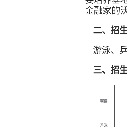
金融家的
二、招
游泳、
三、招
项目
游泳