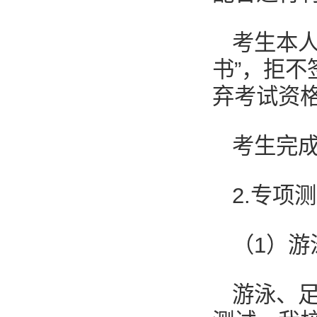
考生本
书”，拒
弃考试资
考生完
2.专项
（1）游
游泳、