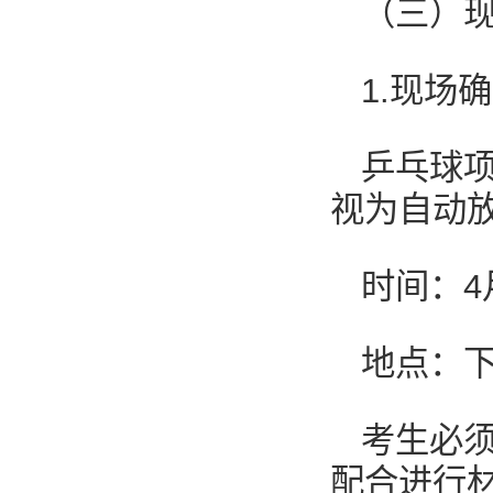
（三）
1.现场
乒乓球
视为自动
时间：4月
地点：下
考生必
配合进行