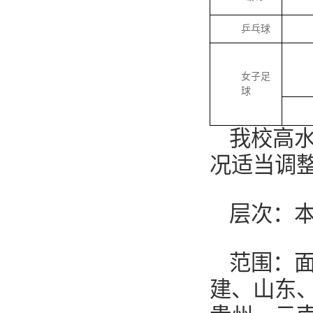
乒乓球
女子足
球
我校高
况适当调
层次：
范围：
建、山东