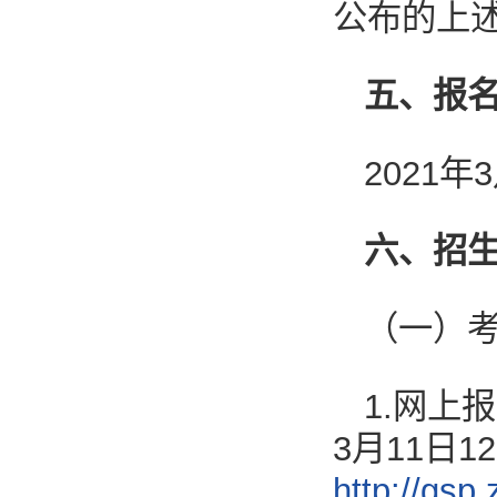
公布的上
五、
报
2021年3
六、招
（一）
1.网上
3月11日1
http://gsp