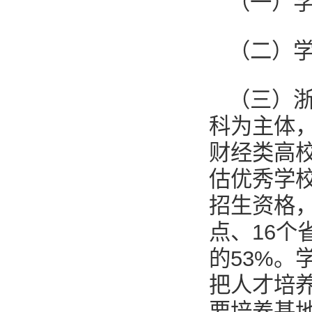
（一）
（二）学
（三）
科为主体
财经类高
估优秀学
招生资格，
点、16
的53%。
把人才培
要培养基地