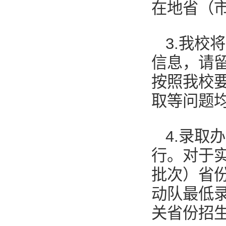
在地省（
3.我校
信息，请
按照我校
取等问题
4.录取
行。对于
批次）省
动队最低
关省份招