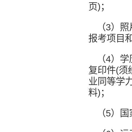
页)；
（3）照
报考项目和
（4）
复印件(
业同等学
料)；
（5）