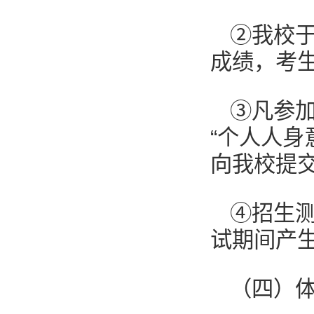
②我校
成绩，考
③凡参
“个人人身
向我校提
④招生测
试期间产
（四）