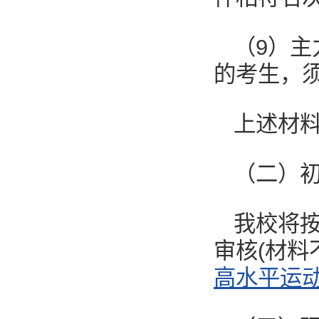
（9）
的考生，
上述材
（二）
我校将
审核(材料
高水平运