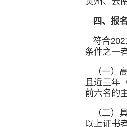
贵州、云
四、报
符合20
条件之一
（一）
且近三年（
前六名的
（二）
以上证书