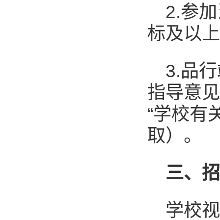
2.参
标及以上
3.品
指导意见
“学校有
取）。
三
、
学校视