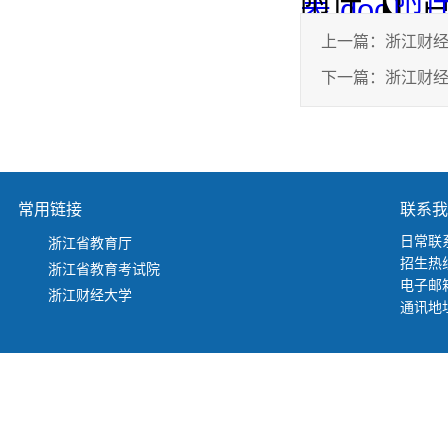
附件【
附件
表.doc
】
上一篇：
浙江财经
下一篇：
浙江财经
常用链接
联系我
日常联系
浙江省教育厅
招生热线
浙江省教育考试院
电子邮箱：
浙江财经大学
通讯地