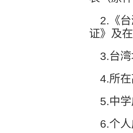
2.《
证》及在
3.台
4.所
5.中
6.个