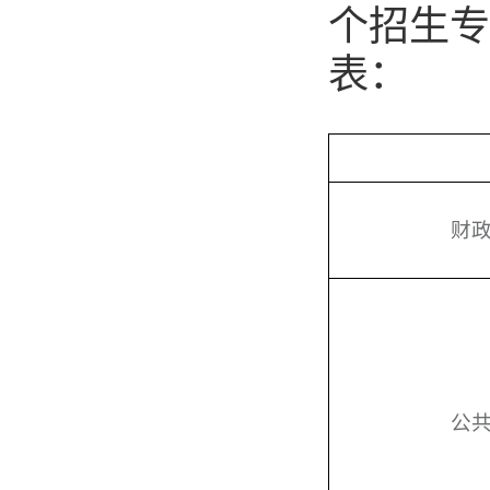
个招生专
表：
财
公