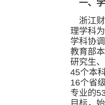
一、
浙江
理学科为
学科协调
教育部本
研究生、
45个本
16个省
专业的5
目标，始