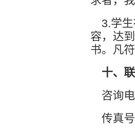
求者，我
3.学
容，达到
书。凡符
十
、
咨询电话
传真号码