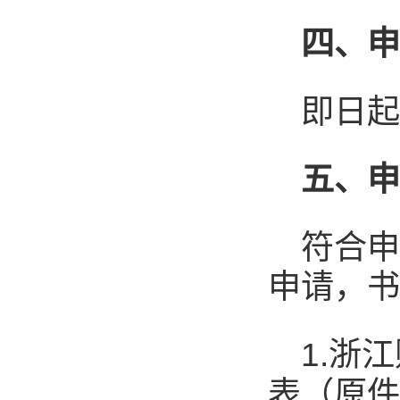
四
、
即日起
五
、
符合
申请，书
1.浙
表（原件