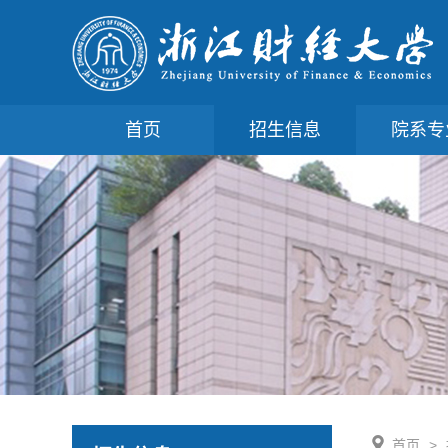
首页
招生信息
院系专
首页
>