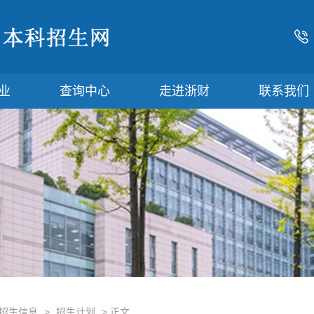
业
查询中心
走进浙财
联系我们
招生信息
>
招生计划
> 正文