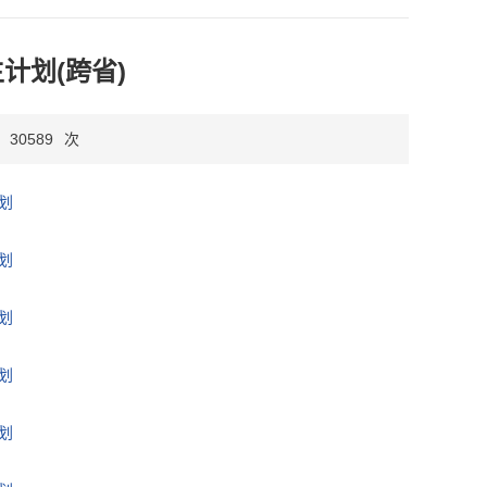
计划(跨省)
30589
次
划
划
划
划
划